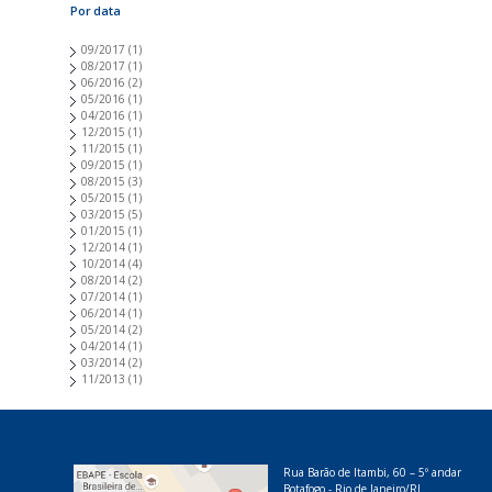
Por data
09/2017
(1)
08/2017
(1)
06/2016
(2)
05/2016
(1)
04/2016
(1)
12/2015
(1)
11/2015
(1)
09/2015
(1)
08/2015
(3)
05/2015
(1)
03/2015
(5)
01/2015
(1)
12/2014
(1)
10/2014
(4)
08/2014
(2)
07/2014
(1)
06/2014
(1)
05/2014
(2)
04/2014
(1)
03/2014
(2)
11/2013
(1)
Rua Barão de Itambi, 60 – 5º andar
Botafogo - Rio de Janeiro/RJ