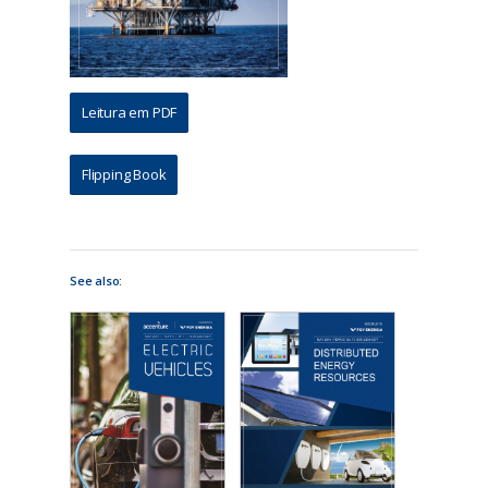
Leitura em PDF
Flipping Book
See also: