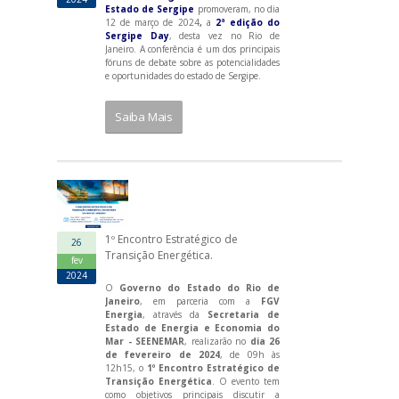
Estado de Sergipe
promoveram, no dia
12 de março de 2024
,
a
2ª edição do
Sergipe Day
, desta vez no Rio de
Janeiro. A conferência é um dos principais
fóruns de debate sobre as potencialidades
e oportunidades do estado de Sergipe.
Saiba Mais
1º Encontro Estratégico de
26
Transição Energética.
fev
2024
O
Governo do Estado do Rio de
Janeiro
, em parceria com a
FGV
Energia
, através da
Secretaria de
Estado de Energia e Economia do
Mar - SEENEMAR
, realizarão no
dia 26
de fevereiro de 2024
, de 09h às
12h15, o
1º Encontro Estratégico de
Transição Energética
. O evento tem
como objetivos principais discutir a