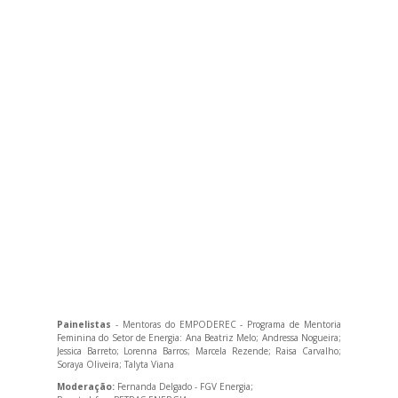
Painelistas
- Mentoras do EMPODEREC - Programa de Mentoria
Feminina do Setor de Energia: Ana Beatriz Melo; Andressa Nogueira;
Jessica Barreto; Lorenna Barros; Marcela Rezende; Raisa Carvalho;
Soraya Oliveira; Talyta Viana
Moderação:
Fernanda Delgado - FGV Energia;