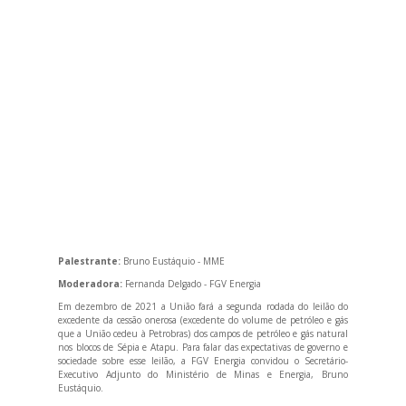
Palestrante:
Bruno Eustáquio - MME
Moderadora:
Fernanda Delgado - FGV Energia
Em dezembro de 2021 a União fará a segunda rodada do leilão do
excedente da cessão onerosa (excedente do volume de petróleo e gás
que a União cedeu à Petrobras) dos campos de petróleo e gás natural
nos blocos de Sépia e Atapu. Para falar das expectativas de governo e
sociedade sobre esse leilão, a FGV Energia convidou o Secretário-
Executivo Adjunto do Ministério de Minas e Energia, Bruno
Eustáquio.