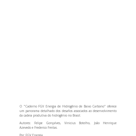
O "Caderno FGV Energia de Hidrogênio de Baixo Carbono" oferece
um panorama detalhado dos desafios associados ao desenvolvimento
da cadeia produtiva do hidrogênio no Brasil.
Autores: Felipe Gonçalves, Vinicius Botelho, João Henrique
Azevedo e Frederico Freitas.
Por:
FGV Energia