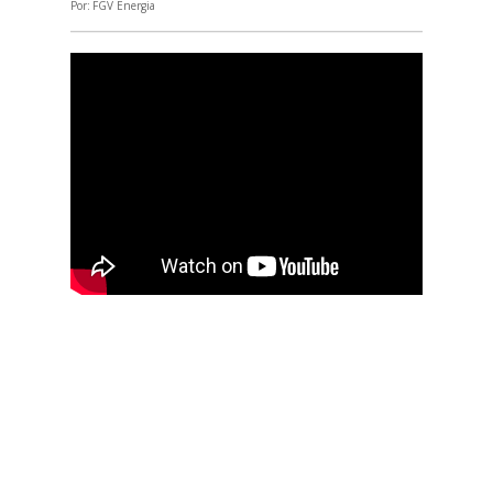
Por:
FGV Energia