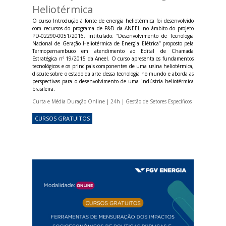
Heliotérmica
O curso Introdução à fonte de energia heliotérmica foi desenvolvido
com recursos do programa de P&D da ANEEL no âmbito do projeto
PD-02290-0051/2016, intitulado: “Desenvolvimento de Tecnologia
Nacional de Geração Heliotérmica de Energia Elétrica” proposto pela
Termopernambuco em atendimento ao Edital de Chamada
Estratégica nº 19/2015 da Aneel. O curso apresenta os fundamentos
tecnológicos e os principais componentes de uma usina heliotérmica,
discute sobre o estado da arte dessa tecnologia no mundo e aborda as
perspectivas para o desenvolvimento de uma indústria heliotérmica
brasileira.
Curta e Média Duração Online | 24h | Gestão de Setores Específicos
CURSOS GRATUITOS