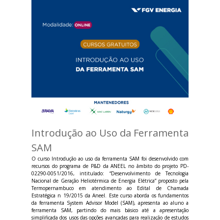
Introdução ao Uso da Ferramenta
SAM
O curso Introdução ao uso da ferramenta SAM foi desenvolvido com
recursos do programa de P&D da ANEEL no âmbito do projeto PD-
02290-0051/2016, intitulado: “Desenvolvimento de Tecnologia
Nacional de Geração Heliotérmica de Energia Elétrica” proposto pela
Termopernambuco em atendimento ao Edital de Chamada
Estratégica n 19/2015 da Aneel. Este curso aborda os fundamentos
da ferramenta System Advisor Model (SAM), apresenta ao aluno a
ferramenta SAM, partindo do mais básico até a apresentação
simplificada dos usos das opções avançadas para realização de estudos