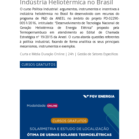
Indústria Heliotérmica no Brasil
O curso Política Industrial: argumentos, instrumentos e incentivos à
indústria heliotérmica no Brasil foi desenvolvido com recursos do
programa de P&D da ANEEL no âmbito do projeto PD-02290-
0051/2016, intitulado: “Desenvolvimento de Tecnologia Nacional de
Geração Heliotérmica de Energia Elétrica” proposto pela
Termopernambuco em atendimento ao Edital de Chamada
Estratégica nº 19/2015 da Aneel. O curso aborda questões referentes
à política industrial, focando de forma analítica os seus principais
mecanismos, instrumentos e exemplos.
Curta e Média Duração Online | 24h | Gestão de Setores Específicos
CURSOS GRATUITOS