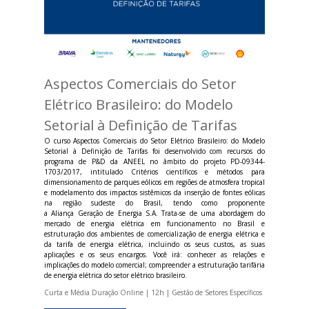
Aspectos Comerciais do Setor
Elétrico Brasileiro: do Modelo
Setorial à Definição de Tarifas
O curso Aspectos Comerciais do Setor Elétrico Brasileiro: do Modelo
Setorial à Definição de Tarifas foi desenvolvido com recursos do
programa de P&D da ANEEL no âmbito do projeto PD-09344-
1703/2017, intitulado Critérios científicos e métodos para
dimensionamento de parques eólicos em regiões de atmosfera tropical
e modelamento dos impactos sistêmicos da inserção de fontes eólicas
na região sudeste do Brasil, tendo como proponente
a Aliança Geração de Energia S.A. Trata-se de uma abordagem do
mercado de energia elétrica em funcionamento no Brasil e
estruturação dos ambientes de comercialização de energia elétrica e
da tarifa de energia elétrica, incluindo os seus custos, as suas
aplicações e os seus encargos. Você irá: conhecer as relações e
implicações do modelo comercial; compreender a estruturação tarifária
de energia elétrica do setor elétrico brasileiro.
Curta e Média Duração Online | 12h | Gestão de Setores Específicos