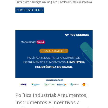
Curta e Média Duração Online | 12h | Gestão de Setores Específicos
CURSOS GRATUITOS
Política Industrial: Argumentos,
Instrumentos e Incentivos à