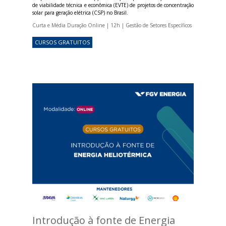
de viabilidade técnica e econômica (EVTE) de projetos de concentração
solar para geração elétrica (CSP) no Brasil.
Curta e Média Duração Online | 12h | Gestão de Setores Específicos
CURSOS GRATUITOS
Introdução à fonte de Energia