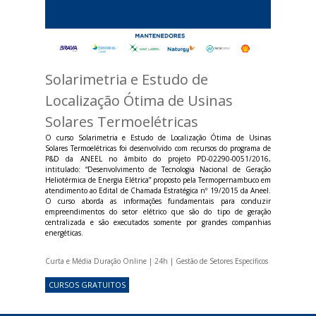
Solarimetria e Estudo de
Localização Ótima de Usinas
Solares Termoelétricas
O curso Solarimetria e Estudo de Localização Ótima de Usinas
Solares Termoelétricas foi desenvolvido com recursos do programa de
P&D da ANEEL no âmbito do projeto PD-02290-0051/2016,
intitulado: “Desenvolvimento de Tecnologia Nacional de Geração
Heliotérmica de Energia Elétrica” proposto pela Termopernambuco em
atendimento ao Edital de Chamada Estratégica nº 19/2015 da Aneel.
O curso aborda as informações fundamentais para conduzir
empreendimentos do setor elétrico que são do tipo de geração
centralizada e são executados somente por grandes companhias
energéticas.
Curta e Média Duração Online | 24h | Gestão de Setores Específicos
CURSOS GRATUITOS