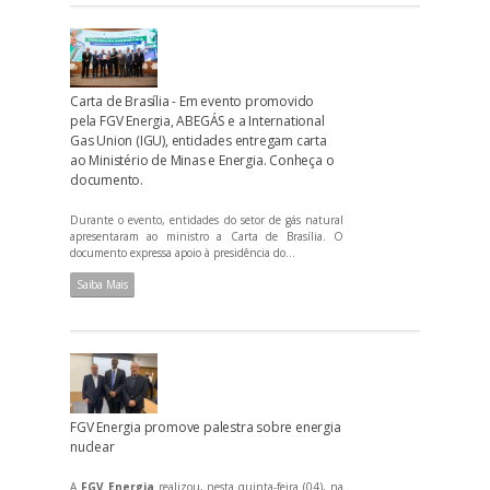
Carta de Brasília - Em evento promovido
pela FGV Energia, ABEGÁS e a International
Gas Union (IGU), entidades entregam carta
ao Ministério de Minas e Energia. Conheça o
documento.
Durante o evento, entidades do setor de gás natural
apresentaram ao ministro a Carta de Brasília. O
documento expressa apoio à presidência do...
Saiba Mais
FGV Energia promove palestra sobre energia
nuclear
A
FGV Energia
realizou, nesta quinta-feira (04), na