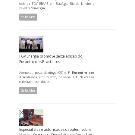
sede da FGV EBAPE em Botafogo, Rio de Janeiro, a
palestra
“Energia...
Saiba Mais
FGV Energia promove sexta edição do
Encontro dos Brasileiros
Aconteceu neste domingo (05) o
6º Encontro dos
Brasileiros
, em Houston, no Texas/EUA. Na ocasião,
estiveram reunidos os...
Saiba Mais
Especialistas e autoridades debatem sobre
Matriz e Segurança Energética em Seminário