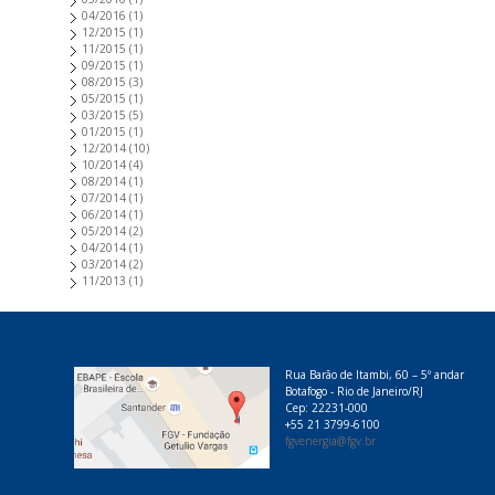
04/2016
(1)
12/2015
(1)
11/2015
(1)
09/2015
(1)
08/2015
(3)
05/2015
(1)
03/2015
(5)
01/2015
(1)
12/2014
(10)
10/2014
(4)
08/2014
(1)
07/2014
(1)
06/2014
(1)
05/2014
(2)
04/2014
(1)
03/2014
(2)
11/2013
(1)
Rua Barão de Itambi, 60 – 5º andar
Botafogo - Rio de Janeiro/RJ
Cep: 22231-000
+55 21 3799-6100
fgvenergia@fgv.br