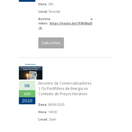
Hora:
18h
Local:
Youtube
Assista o
vídeo:
https://youtu.be/1f0h0bpD
-Ic
Saiba Mais
Encontro de Comercializadores
08
| Os Portifólios de Energia no
set
Contexto de Preços Horários
2020
Data:
08/09/2020
Hora:
14h30
Local:
Zoom