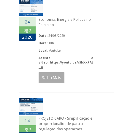
Economia, Energia e Política no
24
Feminino
ago
Data:
24/08/2020
2020
Hora:
18h
Local:
Youtube
Assista o
vídeo:
https://youtu.be/r5NXXPAt
__A
Saiba Mais
PROJETO CARO - Simplificação e
14
proporcionalidade para a
ago
regulação das operações