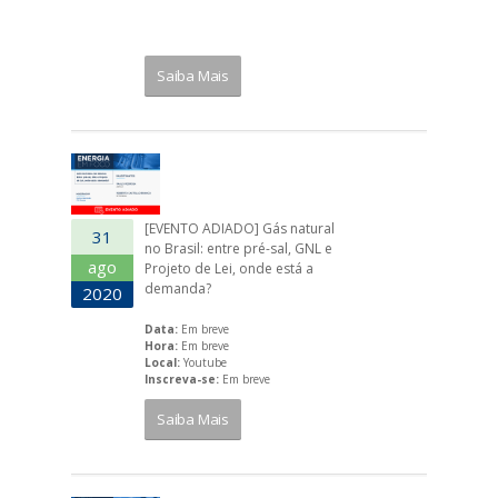
Saiba Mais
[EVENTO ADIADO] Gás natural
31
no Brasil: entre pré-sal, GNL e
ago
Projeto de Lei, onde está a
demanda?
2020
Data:
Em breve
Hora:
Em breve
Local:
Youtube
Inscreva-se:
Em breve
Saiba Mais