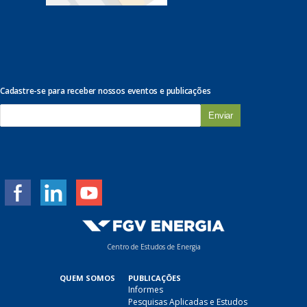
Cadastre-se para receber nossos eventos e publicações
E
-
m
a
i
l
*
Centro de Estudos de Energia
QUEM SOMOS
PUBLICAÇÕES
Informes
Pesquisas Aplicadas e Estudos