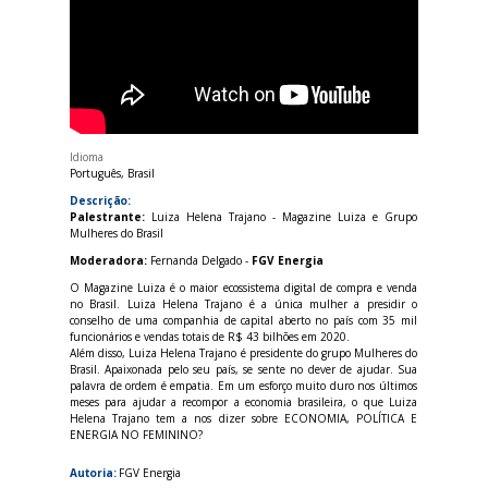
Idioma
Português, Brasil
Descrição:
Palestrante:
Luiza Helena Trajano - Magazine Luiza e Grupo
Mulheres do Brasil
Moderadora:
Fernanda Delgado -
FGV Energia
O Magazine Luiza é o maior ecossistema digital de compra e venda
no Brasil. Luiza Helena Trajano é a única mulher a presidir o
conselho de uma companhia de capital aberto no país com 35 mil
funcionários e vendas totais de R$ 43 bilhões em 2020.
Além disso, Luiza Helena Trajano é presidente do grupo Mulheres do
Brasil. Apaixonada pelo seu país, se sente no dever de ajudar. Sua
palavra de ordem é empatia. Em um esforço muito duro nos últimos
meses para ajudar a recompor a economia brasileira, o que Luiza
Helena Trajano tem a nos dizer sobre ECONOMIA, POLÍTICA E
ENERGIA NO FEMININO?
Autoria:
FGV Energia