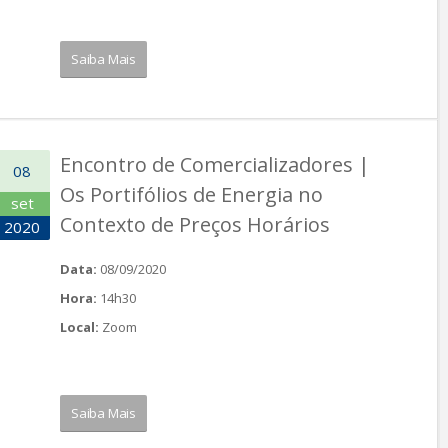
Saiba Mais
Encontro de Comercializadores |
08
Os Portifólios de Energia no
set
Contexto de Preços Horários
2020
Data:
08/09/2020
Hora:
14h30
Local:
Zoom
Saiba Mais