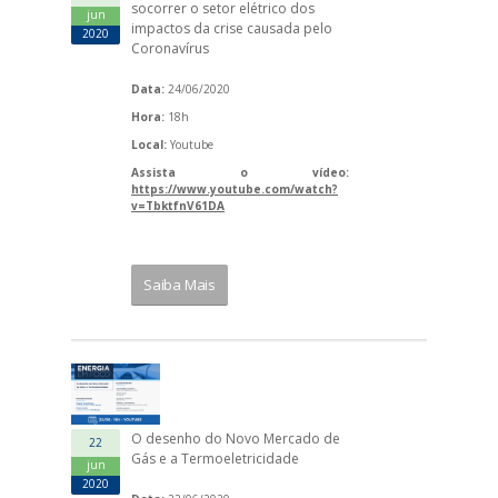
socorrer o setor elétrico dos
jun
impactos da crise causada pelo
2020
Coronavírus
Data:
24/06/2020
Hora:
18h
Local:
Youtube
Assista o vídeo:
https://www.youtube.com/watch?
v=TbktfnV61DA
Saiba Mais
O desenho do Novo Mercado de
22
Gás e a Termoeletricidade
jun
2020