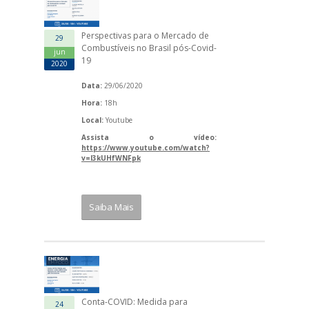
Perspectivas para o Mercado de
29
Combustíveis no Brasil pós-Covid-
jun
19
2020
Data:
29/06/2020
Hora:
18h
Local:
Youtube
Assista o vídeo:
https://www.youtube.com/watch?
v=l3kUHfWNFpk
Saiba Mais
Conta-COVID: Medida para
24