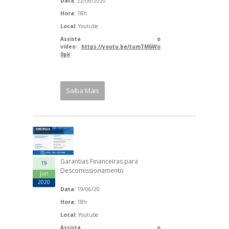
Data:
22/06/2020
Hora:
18h
Local:
Youtube
Assista o
vídeo:
https://youtu.be/tumTM6Wo
0pk
Saiba Mais
Garantias Financeiras para
19
Descomissionamento
jun
2020
Data:
19/06/20
Hora:
18h
Local:
Youtube
Assista o