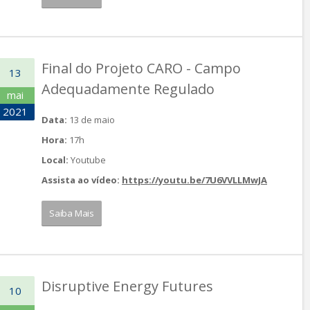
Final do Projeto CARO - Campo
13
Adequadamente Regulado
mai
2021
Data:
13 de maio
Hora:
17h
Local:
Youtube
Assista ao vídeo:
https://youtu.be/7U6VVLLMwJA
Saiba Mais
Disruptive Energy Futures
10