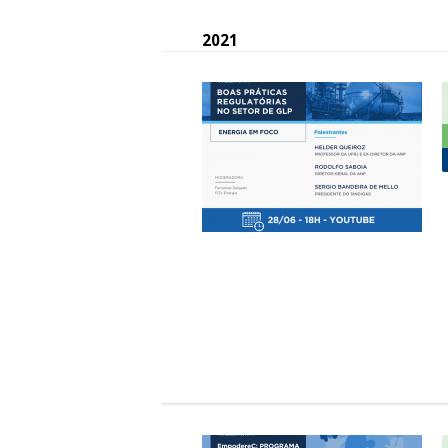
a
2021