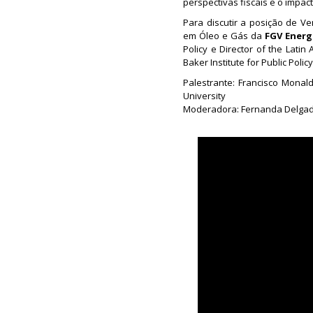
perspectivas fiscais e o impac
Para discutir a posição de V
em Óleo e Gás da
FGV Energ
Policy e Director of the Lati
Baker Institute for Public Polic
Palestrante: Francisco Monaldi
University
Moderadora: Fernanda Delgad