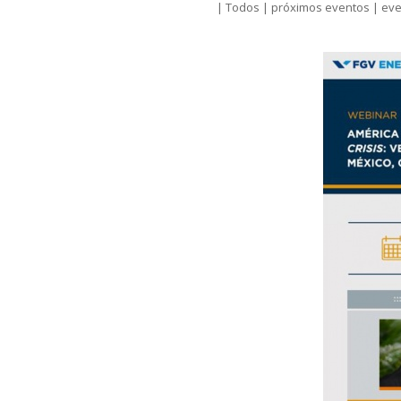
|
Todos
|
próximos eventos
|
eve
a