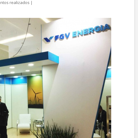
ntos realizados
|