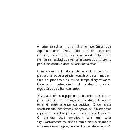
A crise sanitária, humanitária e econômica que
experimentamos assola todo o setor petrolífero
nacional, mas traz consigo uma oportunidade para
avançar na resolução de velhos impasses do onshore no
país. Uma oportunidade de “arrumar a casa”.
O mote agora é fortalecer este mercado e colocar em
prática o senso de urgência necessário, trabalhando em
cima de problemas há muito tempo diagnosticados.
Entre eles: custos diretos de produção, questões
regulatórias e de licenciamento.
“Os estados têm um papel muito importante. Cada um
possui sua riqueza e vocação e a produção de gás em
terra é extremamente competitiva. Onde existe
oportunidade, nós temos a obrigação de ir buscar essa
riqueza, colocando-a para servir a sociedade brasileira.
O onshore pode contribuir com um valor
significativamente maior e de forma mais permanente
em várias dessas regiões, mudando a realidade do país”.