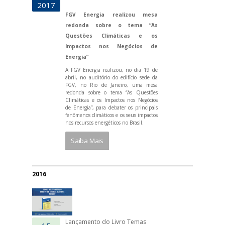
2017
FGV Energia realizou mesa
redonda sobre o tema “As
Questões Climáticas e os
Impactos nos Negócios de
Energia”
A FGV Energia realizou, no dia 19 de
abril, no auditório do edifício sede da
FGV, no Rio de Janeiro, uma mesa
redonda sobre o tema “As Questões
Climáticas e os Impactos nos Negócios
de Energia”, para debater os principais
fenômenos climáticos e os seus impactos
nos recursos energéticos no Brasil.
Saiba Mais
2016
Lançamento do Livro Temas