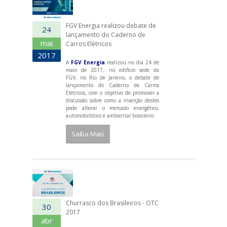
FGV Energia realizou debate de
24
lançamento do Caderno de
mai
Carros Elétricos
2017
A
FGV Energia
realizou no dia 24 de
maio de 2017, no edifício sede da
FGV, no Rio de Janeiro, o debate de
lançamento do Caderno de Carros
Elétricos, com o objetivo de promover a
discussão sobre como a inserção destes
pode alterar o mercado energético,
automobilístico e ambiental brasileiro.
Saiba Mais
Churrasco dos Brasileiros - OTC
30
2017
abr