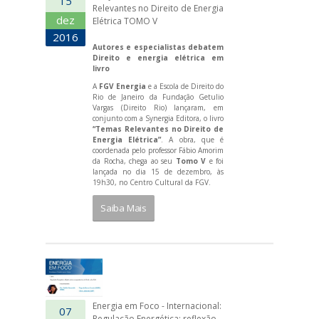
15
Relevantes no Direito de Energia
dez
Elétrica TOMO V
2016
Autores e especialistas debatem
Direito e energia elétrica em
livro
A
FGV Energia
e a Escola de Direito do
Rio de Janeiro da Fundação Getulio
Vargas (Direito Rio) lançaram, em
conjunto com a Synergia Editora, o livro
“Temas Relevantes no Direito de
Energia Elétrica”
. A obra, que é
coordenada pelo professor Fábio Amorim
da Rocha, chega ao seu
Tomo V
e foi
lançada no dia 15 de dezembro, às
19h30, no Centro Cultural da FGV.
Saiba Mais
Energia em Foco - Internacional:
07
Regulação Energética: reflexão