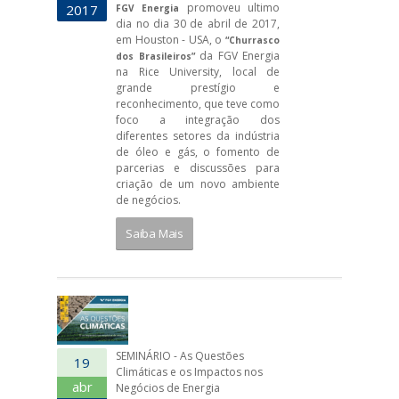
promoveu ultimo
2017
FGV Energia
dia no dia 30 de abril de 2017,
em Houston - USA, o
“Churrasco
da FGV Energia
dos Brasileiros”
na Rice University, local de
grande prestígio e
reconhecimento, que teve como
foco a integração dos
diferentes setores da indústria
de óleo e gás, o fomento de
parcerias e discussões para
criação de um novo ambiente
de negócios.
Saiba Mais
SEMINÁRIO - As Questões
19
Climáticas e os Impactos nos
abr
Negócios de Energia