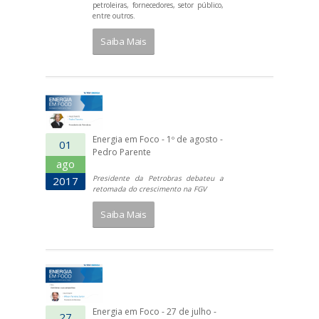
petroleiras, fornecedores, setor público,
entre outros.
Saiba Mais
Energia em Foco - 1º de agosto -
01
Pedro Parente
ago
Presidente da Petrobras debateu a
2017
retomada do crescimento na FGV
Saiba Mais
Energia em Foco - 27 de julho -
27