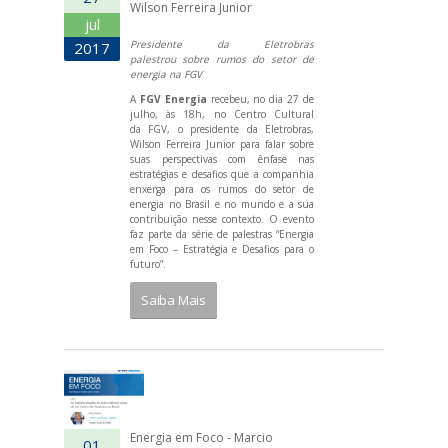
Wilson Ferreira Junior
jul
Presidente da Eletrobras
2017
palestrou sobre rumos do setor de
energia na FGV
A
FGV Energia
recebeu, no dia 27 de
julho, às 18h, no Centro Cultural
da FGV, o presidente da Eletrobras,
Wilson Ferreira Junior para falar sobre
suas perspectivas com ênfase nas
estratégias e desafios que a companhia
enxerga para os rumos do setor de
energia no Brasil e no mundo e a sua
contribuição nesse contexto. O evento
faz parte da série de palestras “Energia
em Foco – Estratégia e Desafios para o
futuro”.
Saiba Mais
Energia em Foco - Marcio
01