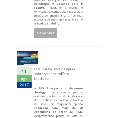
Estratégia e Desafios para o
Futuro
. Durante o evento, o
convidado apresentou sua visão sobre a
geração de energia a partir de seus
estudos e de sua ampla experiência no
mercado de trabalho.
Saiba Mais
FGV Energia lança pesquisa
11
sobre setor petrolífero
ago
brasileiro
2017
A
FGV Energia
e a
Accenture
Strategy
uniram esforços para a
realização do Monitor de Atratividade
dos Investimentos no setor petrolífero
no Brasil, uma pesquisa de opinião
realizada com mais de 70
executivos do setor de O&G
,
compreendendo pontos de vista de