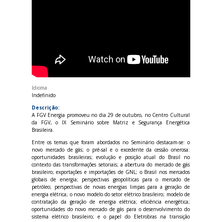
Idioma
Indefinido
Descrição:
A FGV Energia promoveu no dia 29 de outubro, no Centro Cultural
da FGV, o IX Seminário sobre Matriz e Segurança Energética
Brasileira.
Entre os temas que foram abordados no Seminário destacam-se: o
novo mercado de gás; o pré-sal e o excedente da cessão onerosa:
oportunidades brasileiras; evolução e posição atual do Brasil no
contexto das transformações setoriais; a abertura do mercado de gás
brasileiro; exportações e importações de GNL; o Brasil nos mercados
globais de energia; perspectivas geopolíticas para o mercado de
petróleo; perspectivas de novas energias limpas para a geração de
energia elétrica; o novo modelo do setor elétrico brasileiro; modelo de
contratação da geração de energia elétrica; eficiência energética;
oportunidades do novo mercado de gás para o desenvolvimento do
sistema elétrico brasileiro; e o papel do Eletrobras na transição