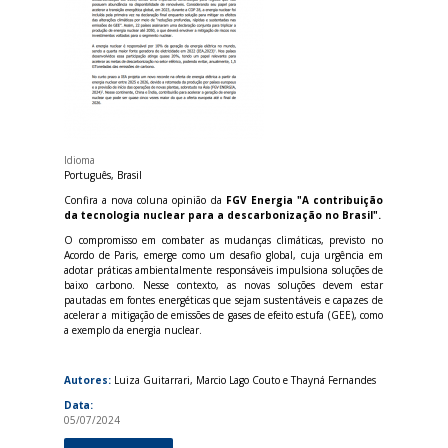
Idioma
Português, Brasil
Confira a nova coluna opinião da
FGV Energia
"A contribuição
da tecnologia nuclear para a descarbonização no Brasil".
O compromisso em combater as mudanças climáticas, previsto no
Acordo de Paris, emerge como um desafio global, cuja urgência em
adotar práticas ambientalmente responsáveis impulsiona soluções de
baixo carbono. Nesse contexto, as novas soluções devem estar
pautadas em fontes energéticas que sejam sustentáveis e capazes de
acelerar a mitigação de emissões de gases de efeito estufa (GEE), como
a exemplo da energia nuclear.
Autores:
Luiza Guitarrari, Marcio Lago Couto e Thayná Fernandes
Data:
05/07/2024