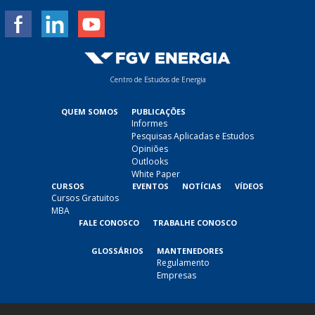
*
Centro de Estudos de Energia
QUEM SOMOS
PUBLICAÇÕES
Informes
Pesquisas Aplicadas e Estudos
Opiniões
Outlooks
White Paper
CURSOS
EVENTOS
NOTÍCIAS
VÍDEOS
Cursos Gratuitos
MBA
FALE CONOSCO
TRABALHE CONOSCO
GLOSSÁRIOS
MANTENEDORES
Regulamento
Empresas