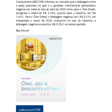
Combustíveis (ABICOM) informou ao mercado que a defasagem entre
o preço praticado no país e a paridade internacional permaneceu
negativa em todos os dias de abril de 2026 tanto para o Óleo Diesel,
atingindo a média de R$ 2,24/L, quanto para a Gasolina, em R$
1,41/L. Para o Óleo Diesel, a defasagem negativa caiu R$ 0,51/L em
comparação a março de 2026, enquanto no caso da Gasolina, a
defasagem negativa aumentou R$ 0,35/L no mesmo período.
Boa leitura!
Leitura em PDF