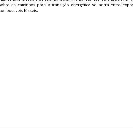
 sobre os caminhos para a transição energética se acirra entre exp
combustíveis fósseis.