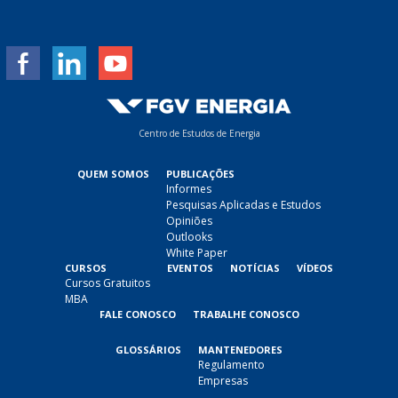
i
l
*
Centro de Estudos de Energia
QUEM SOMOS
PUBLICAÇÕES
Informes
Pesquisas Aplicadas e Estudos
Opiniões
Outlooks
White Paper
CURSOS
EVENTOS
NOTÍCIAS
VÍDEOS
Cursos Gratuitos
MBA
FALE CONOSCO
TRABALHE CONOSCO
GLOSSÁRIOS
MANTENEDORES
Regulamento
Empresas