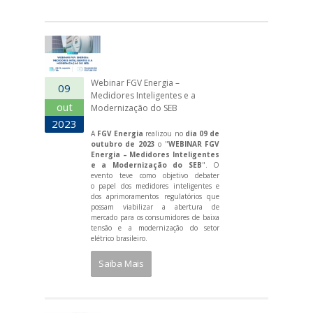
Webinar FGV Energia –
09
Medidores Inteligentes e a
out
Modernização do SEB
2023
A
FGV Energia
realizou no
dia 09 de
outubro de 2023
o "
WEBINAR FGV
Energia – Medidores Inteligentes
e a Modernização do SEB
". O
evento teve como objetivo debater
o papel dos medidores inteligentes e
dos aprimoramentos regulatórios que
possam viabilizar a abertura de
mercado para os consumidores de baixa
tensão e a modernização do setor
elétrico brasileiro.
Saiba Mais