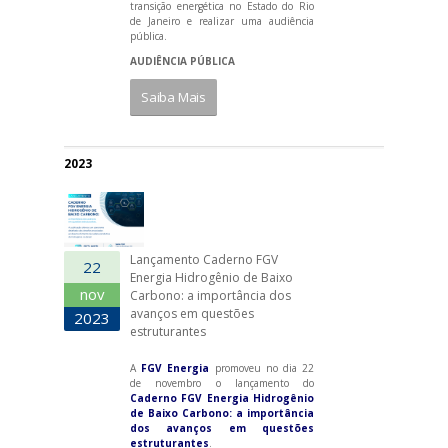
transição energética no Estado do Rio
de Janeiro e realizar uma audiência
pública.
AUDIÊNCIA PÚBLICA
Saiba Mais
2023
Lançamento Caderno FGV
22
Energia Hidrogênio de Baixo
nov
Carbono: a importância dos
avanços em questões
2023
estruturantes
A
FGV Energia
promoveu no dia 22
de novembro o lançamento do
Caderno FGV Energia Hidrogênio
de Baixo Carbono: a importância
dos avanços em questões
estruturantes
.