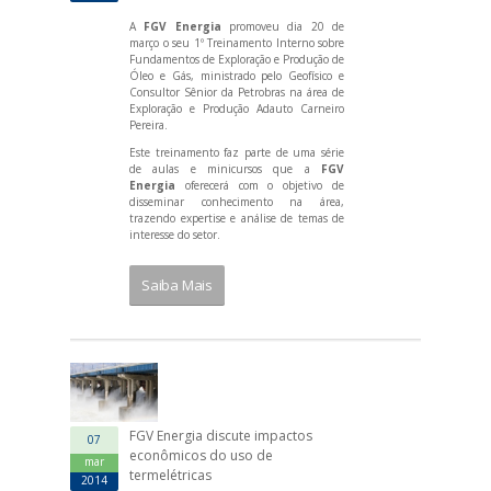
A
FGV Energia
promoveu dia 20 de
março o seu 1º Treinamento Interno sobre
Fundamentos de Exploração e Produção de
Óleo e Gás, ministrado pelo Geofísico e
Consultor Sênior da Petrobras na área de
Exploração e Produção Adauto Carneiro
Pereira.
Este treinamento faz parte de uma série
de aulas e minicursos que a
FGV
Energia
oferecerá com o objetivo de
disseminar conhecimento na área,
trazendo expertise e análise de temas de
interesse do setor.
Saiba Mais
FGV Energia discute impactos
07
econômicos do uso de
mar
termelétricas
2014