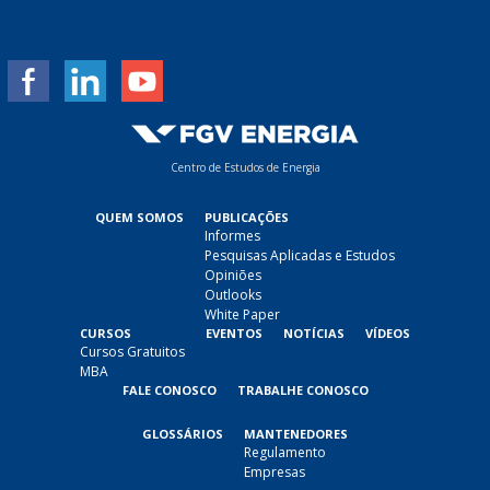
i
l
*
Centro de Estudos de Energia
QUEM SOMOS
PUBLICAÇÕES
Informes
Pesquisas Aplicadas e Estudos
Opiniões
Outlooks
White Paper
CURSOS
EVENTOS
NOTÍCIAS
VÍDEOS
Cursos Gratuitos
MBA
FALE CONOSCO
TRABALHE CONOSCO
GLOSSÁRIOS
MANTENEDORES
Regulamento
Empresas