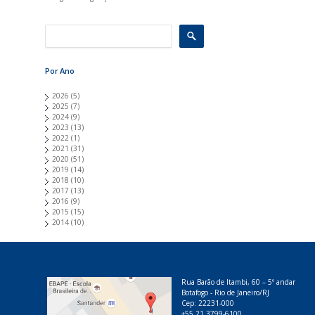
Por Ano
2026
(5)
2025
(7)
2024
(9)
2023
(13)
2022
(1)
2021
(31)
2020
(51)
2019
(14)
2018
(10)
2017
(13)
2016
(9)
2015
(15)
2014
(10)
Rua Barão de Itambi, 60 – 5º andar
Botafogo - Rio de Janeiro/RJ
Cep: 22231-000
+55 21 3799-6100