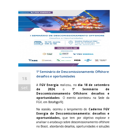
1º Seminário de Descomissionamento Offshore:
desafios e oportunidades
18
A
FGV Energia
realizou, no
dia 18 de setembro
set
de 2024
, o
1º Seminário de
Descomissionamento Offshore: desafios e
oportunidades
. O evento aconteceu na Sede da
FGV, em Botafogo/RJ.
Na ocasião, ocorreu o lançamento do
Caderno FGV
Energia de Descomissionamento: desafios e
oportunidades,
que tem por objetivo explorar e
analisar o arcabouço sobre descomissionamento offshore
no Brasil, abordando desafios, oportunidades e soluções