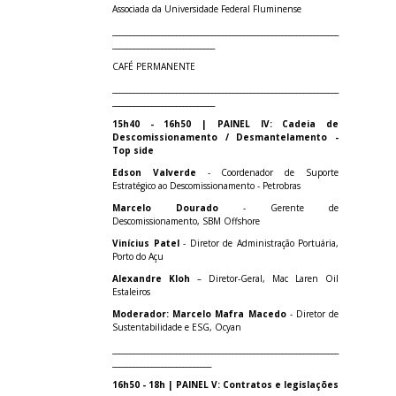
Associada da Universidade Federal Fluminense
________________________________________________________________
_____________________________
CAFÉ PERMANENTE
________________________________________________________________
_____________________________
15h40 - 16h50 | PAINEL IV: Cadeia de
Descomissionamento / Desmantelamento -
Top side
Edson Valverde
- Coordenador de Suporte
Estratégico ao Descomissionamento - Petrobras
Marcelo Dourado
- Gerente de
Descomissionamento, SBM Offshore
Vinícius Patel
- Diretor de Administração Portuária,
Porto do Açu
Alexandre Kloh
– Diretor-Geral, Mac Laren Oil
Estaleiros
Moderador: Marcelo Mafra Macedo
- Diretor de
Sustentabilidade e ESG, Ocyan
________________________________________________________________
____________________________
16h50 - 18h | PAINEL V: Contratos e legislações