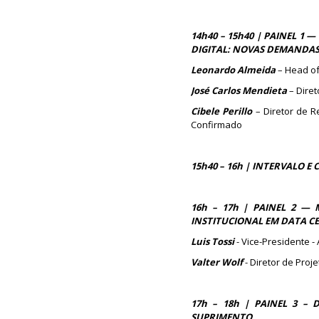
14h40 – 15h40 | PAINEL 1 
DIGITAL: NOVAS DEMANDAS
Leonardo Almeida
– Head of
José Carlos Mendieta
– Dire
Cibele Perillo
– Diretor de R
Confirmado
15h40 – 16h | INTERVALO E
16h – 17h | PAINEL 2 —
INSTITUCIONAL EM DATA C
Luis Tossi
- Vice-Presidente -
Valter Wolf
- Diretor de Proj
17h – 18h | PAINEL 3 –
SUPRIMENTO