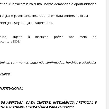
rtificial e infraestrutura digital: novas demandas e oportunidades
 digital e governança institucional em data centers no Brasil;
energia e segurança do suprimento.
tuita, sujeita à inscrição prévia por meio do
tacenters1808/
iminar, com nomes ainda não confirmados, horários e atividades
AMENTO
 INSTITUCIONAL
 DE ABERTURA: DATA CENTERS, INTELIGÊNCIA ARTIFICIAL E
ENDA SE TORNOU ESTRATÉGICA PARA O BRASIL?