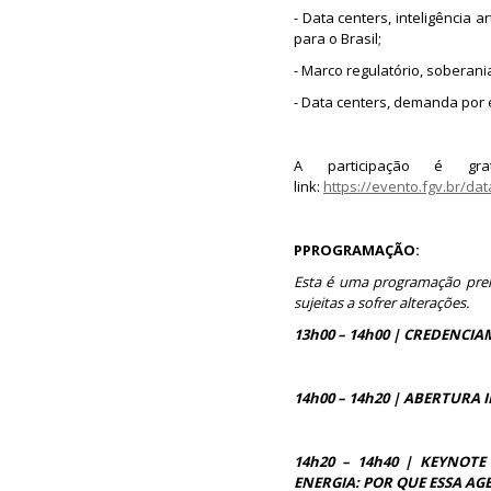
- Data centers, inteligência a
para o Brasil;
- Marco regulatório, soberania
- Data centers, demanda por 
A participação é gra
link:
https://evento.fgv.br/da
PPROGRAMAÇÃO:
Esta é uma programação prel
sujeitas a sofrer alterações.
13h00 – 14h00 | CREDENCI
14h00 – 14h20 | ABERTURA
14h20 – 14h40 | KEYNOTE
ENERGIA: POR QUE ESSA AG