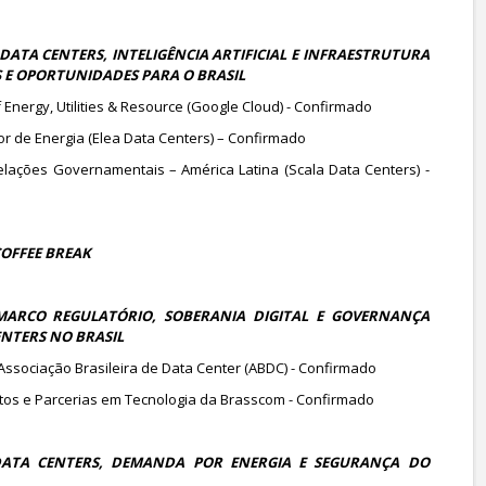
— DATA CENTERS, INTELIGÊNCIA ARTIFICIAL E INFRAESTRUTURA
 E OPORTUNIDADES PARA O BRASIL
 Energy, Utilities & Resource (Google Cloud) - Confirmado
tor de Energia (Elea Data Centers) – Confirmado
elações Governamentais – América Latina (Scala Data Centers) -
 COFFEE BREAK
 MARCO REGULATÓRIO, SOBERANIA DIGITAL E GOVERNANÇA
ENTERS NO BRASIL
 Associação Brasileira de Data Center (ABDC) - Confirmado
etos e Parcerias em Tecnologia da Brasscom - Confirmado
 DATA CENTERS, DEMANDA POR ENERGIA E SEGURANÇA DO