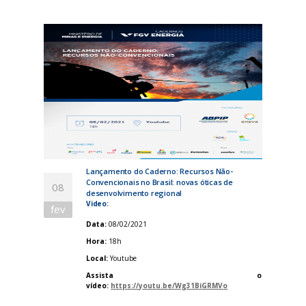
Lançamento do Caderno: Recursos Não-
Convencionais no Brasil: novas óticas de
08
desenvolvimento regional
Video:
fev
Data:
08/02/2021
Hora:
18h
Local:
Youtube
Assista o
vídeo:
https://youtu.be/Wg31BiGRMVo