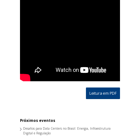
Leitura em PDF
Próximos eventos
Desafios para Data Centers no Brasil: Energia, Infraestrutura
Digital e Regulação