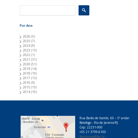
Por Ano
2026
(5)
2025
(7)
2024
(9)
2023
(13)
2022
(1)
2021
(31)
2020
(51)
2019
(14)
2018
(10)
2017
(13)
2016
(9)
2015
(15)
2014
(10)
Rua Barão de Itambi, 60 – 5º andar
Botafogo - Rio de Janeiro/RJ
Cep: 22231-000
+55 21 3799-6100
fgvenergia@fgv.br