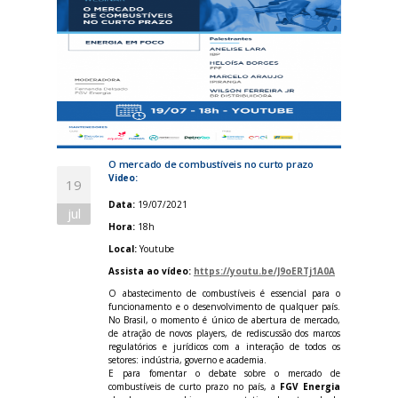
O mercado de combustíveis no curto prazo
Video:
19
Data:
19/07/2021
jul
Hora:
18h
Local:
Youtube
Assista ao vídeo:
https://youtu.be/J9oERTj1A0A
O abastecimento de combustíveis é essencial para o
funcionamento e o desenvolvimento de qualquer país.
No Brasil, o momento é único de abertura de mercado,
de atração de novos players, de rediscussão dos marcos
regulatórios e jurídicos com a interação de todos os
setores: indústria, governo e academia.
E para fomentar o debate sobre o mercado de
combustíveis de curto prazo no país, a
FGV Energia