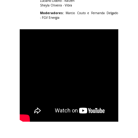
Luciano Liborio - Raízen
Sheyla Oliveira - Vibra
Moderadores:
Marcio Couto e Fernanda Delgado
- FGV Energia