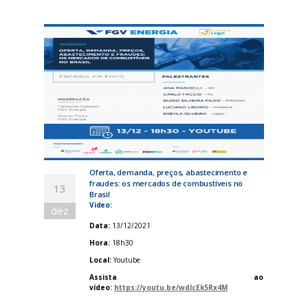
Oferta, demanda, preços, abastecimento e
fraudes: os mercados de combustíveis no
13
Brasil
Video:
dez
Data:
13/12/2021
Hora:
18h30
Local:
Youtube
Assista ao
vídeo:
https://youtu.be/wdlcEk5Rx4M