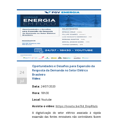
Oportunidades e Desafios para Expansão da
Resposta da Demanda no Setor Elétrico
24
Brasileiro
Video:
jul
Data:
24/07/2020
Hora:
18h30
Local:
Youtube
Assista o vídeo:
https://youtu.be/Xd_DnpRJuls
A digitalização do setor elétrico associada à rápida
expansão das fontes renováveis não controláveis fazem