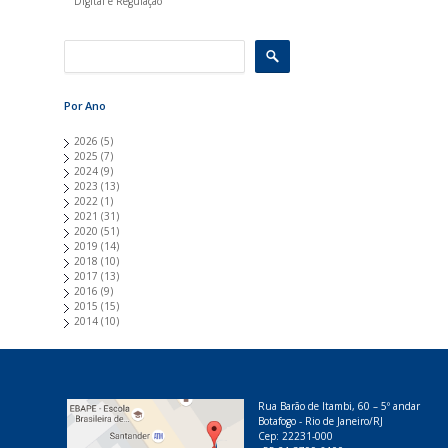
Digital e Regulação
Por Ano
2026
(5)
2025
(7)
2024
(9)
2023
(13)
2022
(1)
2021
(31)
2020
(51)
2019
(14)
2018
(10)
2017
(13)
2016
(9)
2015
(15)
2014
(10)
Rua Barão de Itambi, 60 – 5º andar
Botafogo - Rio de Janeiro/RJ
Cep: 22231-000