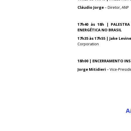
Cláudio Jorge
– Diretor, ANP
17h40 às 18h | PALESTR
ENERGÉTICA NO BRASIL
17h35 às 17h55 | Jake Levin
Corporation
18h00 | ENCERRAMENTO IN
Jorge Mitidieri
– Vice-Presid