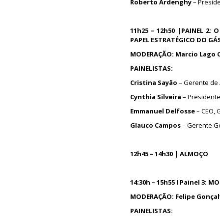
Roberto Ardenghy
– Preside
11h25 – 12h50 |PAINEL 2:
PAPEL ESTRATÉGICO DO GÁS
MODERAÇÃO: Marcio Lago 
PAINELISTAS:
Cristina Sayão
– Gerente de 
Cynthia Silveira
– President
Emmanuel Delfosse
– CEO,
Glauco Campos
– Gerente Ge
12h45 – 14h30 | ALMOÇO
14:30h – 15h55 l Painel 3:
MODERAÇÃO: Felipe Gonçal
PAINELISTAS: