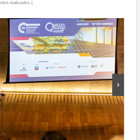
ntos realizados
|