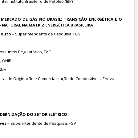
nte, Instituto Brasileiro de Petóleo (IBP)
 O MERCADO DE GÁS NO BRASIL: TRANSIÇÃO ENERGÉTICA E O
 NATURAL NA MATRIZ ENERGÉTICA BRASILEIRA
Couto
– Superintendente de Pesquisa, FGV
Assuntos Regulatórios, TAG
e, ONIP
 GNA
ral de Originação e Comercialização de Combustíveis, Eneva
 MODERNIZAÇÃO DO SETOR ELÉTRICO
ves
– Superintendente de Pesquisa, FGV