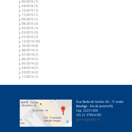
05/2016
(1)
04/2016
(1)
12/2015
(1)
11/2015
(1)
09/2015
(1)
08/2015
(3)
05/2015
(1)
03/2015
(5)
01/2015
(1)
12/2014
(10)
10/2014
(4)
08/2014
(1)
07/2014
(1)
06/2014
(1)
05/2014
(2)
04/2014
(1)
03/2014
(2)
11/2013
(1)
Rua Barão de Itambi, 60 – 5º andar
Botafogo - Rio de Janeiro/RJ
Cep: 22231-000
+55 21 3799-6100
fgvenergia@fgv.br