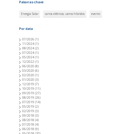
Palavras-chave
Energia Solar
carros elétricos; carros híbridos
evento
Por data
07/2026
(1)
11/2024
(1)
08/2024
(2)
07/2024
(1)
05/2024
(1)
12/2022
(1)
06/2020
(8)
03/2020
(6)
02/2020
(1)
01/2020
(3)
12/2019
(7)
10/2019
(11)
09/2019
(27)
08/2019
(26)
07/2019
(14)
05/2019
(2)
02/2019
(3)
09/2018
(3)
08/2018
(4)
07/2018
(4)
06/2018
(9)
05/2018
(20)