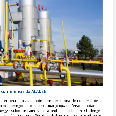
a conferência da ALADEE
o encontro da Asociación Latinoamericana de Economía de la
a 15 (domingo) até o dia 18 de março (quarta-feira), na cidade de
ergy Outlook in Latin America and the Caribbean: Challenges,
nto contém apresentações de trabalhos com assuntos diversos,