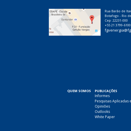
Rua Barão de Ita
Botafogo - Rio de
Cep: 22231-000
+55 21 3799-6100
fgvenergia@fg
QUEM SOMOS
PUBLICAÇÕES
Informes
Pesquisas Aplicadas 
Opiniões
Outlooks
White Paper