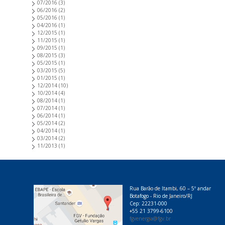
07/2016
(3)
06/2016
(2)
05/2016
(1)
04/2016
(1)
12/2015
(1)
11/2015
(1)
09/2015
(1)
08/2015
(3)
05/2015
(1)
03/2015
(5)
01/2015
(1)
12/2014
(10)
10/2014
(4)
08/2014
(1)
07/2014
(1)
06/2014
(1)
05/2014
(2)
04/2014
(1)
03/2014
(2)
11/2013
(1)
Rua Barão de Itambi, 60 – 5º andar
Botafogo - Rio de Janeiro/RJ
Cep: 22231-000
+55 21 3799-6100
fgvenergia@fgv.br