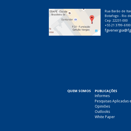
Rua Barão de Ita
Botafogo - Rio de
Cep: 22231-000
+55 21 3799-6100
fgvenergia@fg
QUEM SOMOS
PUBLICAÇÕES
Informes
Pesquisas Aplicadas 
Opiniões
Outlooks
White Paper