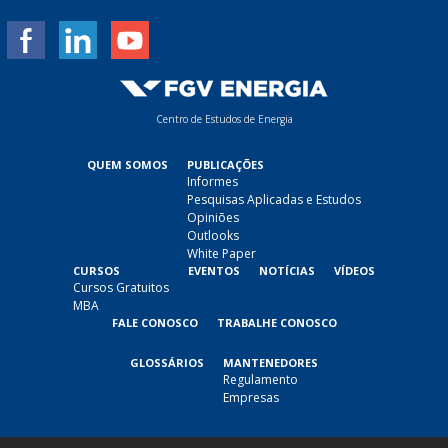
*
Centro de Estudos de Energia
QUEM SOMOS
PUBLICAÇÕES
Informes
Pesquisas Aplicadas e Estudos
Opiniões
Outlooks
White Paper
CURSOS
EVENTOS
NOTÍCIAS
VÍDEOS
Cursos Gratuitos
MBA
FALE CONOSCO
TRABALHE CONOSCO
GLOSSÁRIOS
MANTENEDORES
Regulamento
Empresas