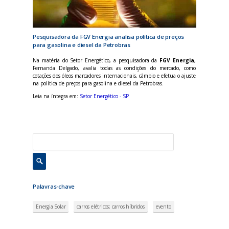
Pesquisadora da FGV Energia analisa política de preços
para gasolina e diesel da Petrobras
Na matéria do Setor Energético, a pesquisadora da
FGV Energia
,
Fernanda Delgado, avalia todas as condições do mercado, como
cotações dos óleos marcadores internacionais, câmbio e efetua o ajuste
na política de preços para gasolina e diesel da Petrobras.
Leia na íntegra em:
Setor Energético - SP
Palavras-chave
Energia Solar
carros elétricos; carros híbridos
evento