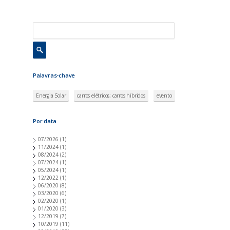
Palavras-chave
Energia Solar
carros elétricos; carros híbridos
evento
Por data
07/2026
(1)
11/2024
(1)
08/2024
(2)
07/2024
(1)
05/2024
(1)
12/2022
(1)
06/2020
(8)
03/2020
(6)
02/2020
(1)
01/2020
(3)
12/2019
(7)
10/2019
(11)