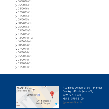
06/2016
(2)
05/2016
(1)
04/2016
(1)
12/2015
(1)
11/2015
(1)
09/2015
(1)
08/2015
(3)
05/2015
(1)
03/2015
(5)
01/2015
(1)
12/2014
(10)
10/2014
(4)
08/2014
(1)
07/2014
(1)
06/2014
(1)
05/2014
(2)
04/2014
(1)
03/2014
(2)
11/2013
(1)
Rua Barão de Itambi, 60 – 5º andar
Botafogo - Rio de Janeiro/RJ
Cep: 22231-000
+55 21 3799-6100
fgvenergia@fgv.br