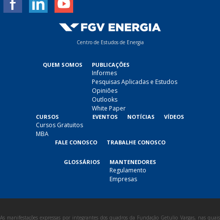
Centro de Estudos de Energia
QUEM SOMOS
PUBLICAÇÕES
Informes
Pesquisas Aplicadas e Estudos
Opiniões
Outlooks
White Paper
CURSOS
EVENTOS
NOTÍCIAS
VÍDEOS
Cursos Gratuitos
MBA
FALE CONOSCO
TRABALHE CONOSCO
GLOSSÁRIOS
MANTENEDORES
Regulamento
Empresas
As manifestações expressas por integrantes dos quadros da Fundação Getulio Vargas, nas quais