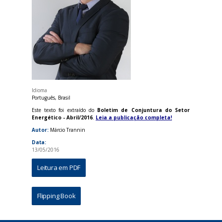
Idioma
Português, Brasil
Este texto foi extraído do
Boletim de Conjuntura do Setor
Energético - Abril/2016
.
Leia a publicação completa!
Autor:
Márcio Trannin
Data:
13/05/2016
Leitura em PDF
Flipping Book