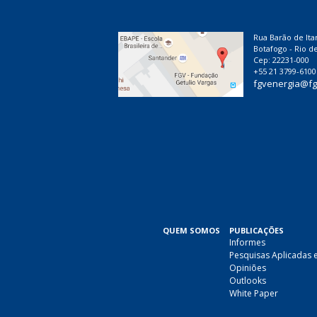
Rua Barão de Ita
Botafogo - Rio de
Cep: 22231-000
+55 21 3799-6100
fgvenergia@fg
QUEM SOMOS
PUBLICAÇÕES
Informes
Pesquisas Aplicadas 
Opiniões
Outlooks
White Paper