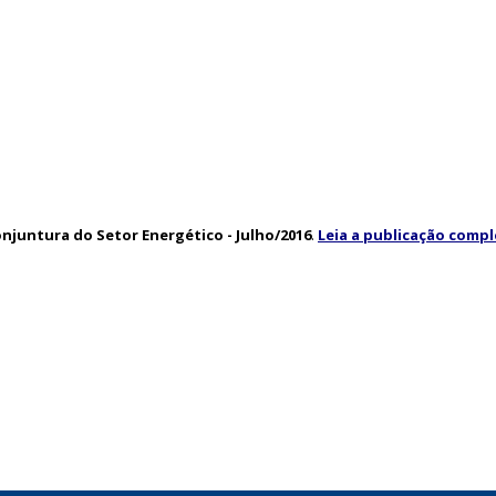
njuntura do Setor Energético - Julho/2016
.
Leia a publicação compl