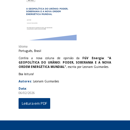
Idioma
Português, Brasil
Confira a nova coluna de opinião da
FGV Energia
:
"A
GEOPOLÍTICA DO URÂNIO: PODER, SOBERANIA E A NOVA
ORDEM ENERGÉTICA MUNDIAL"
, escrita por Leonam Guimarães.
Boa leitura!
Autores:
Leonam Guimarães
Data:
06/02/2026
Leitura em PDF