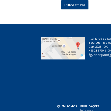
Leitura em PDF
Rua Barão de Ita
Botafogo - Rio de
Cep: 22231-000
+55 21 3799-6100
fgvenergia@fg
QUEM SOMOS
PUBLICAÇÕES
Informes