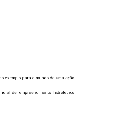
a
como exemplo para o mundo de uma ação
ndial de empreendimento hidrelétrico