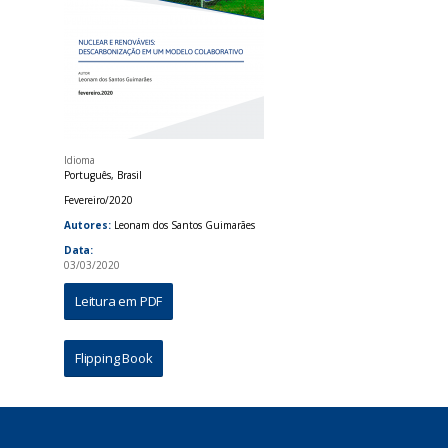
Idioma
Português, Brasil
Fevereiro/2020
Autores:
Leonam dos Santos Guimarães
Data:
03/03/2020
Leitura em PDF
Flipping Book