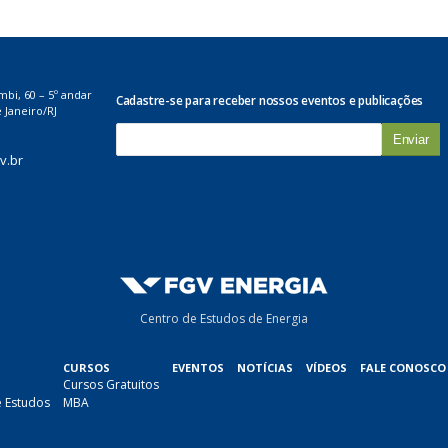
mbi, 60 – 5º andar
Cadastre-se para receber nossos eventos e publicações
 Janeiro/RJ
E
-
v.br
m
a
i
l
*
Centro de Estudos de Energia
CURSOS
EVENTOS
NOTÍCIAS
VÍDEOS
FALE CONOSCO
Cursos Gratuitos
e Estudos
MBA