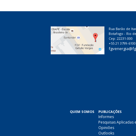
Rua Barão de Ita
Botafogo - Rio de
Cep: 22231-000
+55 21 3799-6100
fgvenergia@fg
QUEM SOMOS
PUBLICAÇÕES
Informes
Pesquisas Aplicadas 
Opiniões
Outlooks