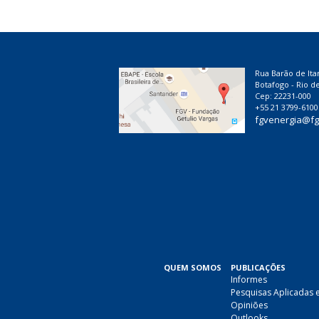
Rua Barão de Ita
Botafogo - Rio de
Cep: 22231-000
+55 21 3799-6100
fgvenergia@fg
QUEM SOMOS
PUBLICAÇÕES
Informes
Pesquisas Aplicadas 
Opiniões
Outlooks