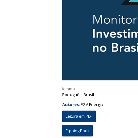
Idioma
Português, Brasil
Autores:
FGV Energia
Leitura em PDF
Flipping Book