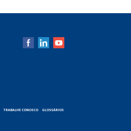
TRABALHE CONOSCO
GLOSSÁRIOS