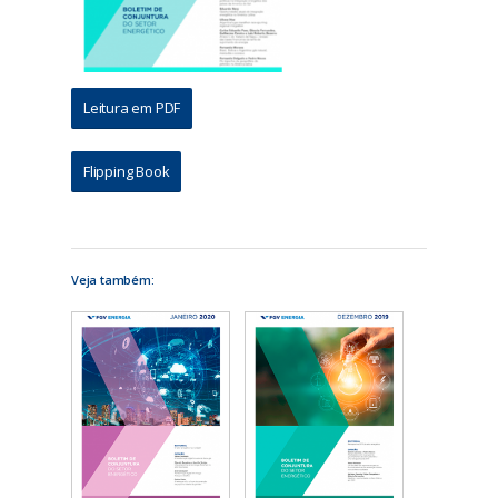
Leitura em PDF
Flipping Book
Veja também: