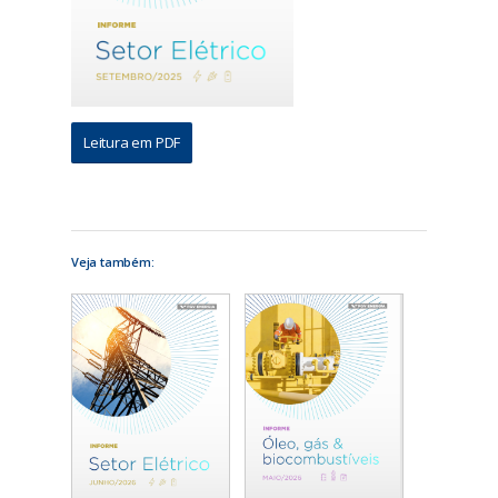
Leitura em PDF
Veja também: